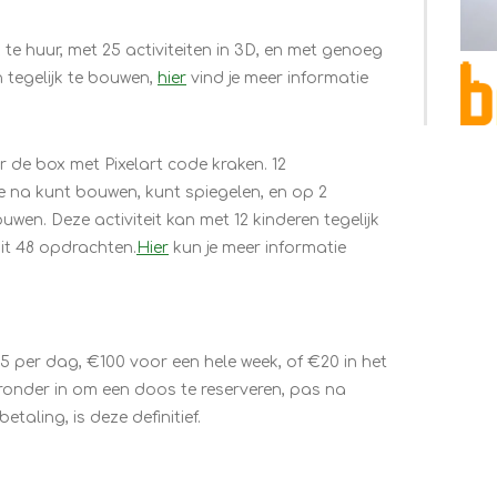
 te huur, met 25 activiteiten in 3D, en met genoeg
 tegelijk te bouwen,
hier
vind je meer informatie
r de box met Pixelart code kraken. 12
je na kunt bouwen, kunt spiegelen, en op 2
wen. Deze activiteit kan met 12 kinderen tegelijk
it 48 opdrachten.
Hier
kun je meer informatie
5 per dag, €100 voor een hele week, of €20 in het
eronder in om een doos te reserveren, pas na
etaling, is deze definitief.