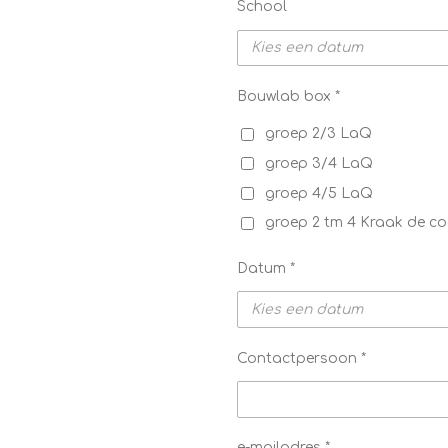
School
Bouwlab box *
groep 2/3 LaQ
groep 3/4 LaQ
groep 4/5 LaQ
groep 2 tm 4 Kraak de 
Datum *
Contactpersoon *
e-mailadres *