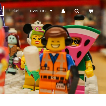
tickets
over ons