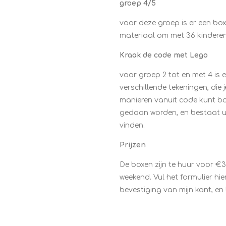
groep 4/5
voor deze groep is er een box
materiaal om met 36 kinderen
Kraak de code met Lego
voor groep 2 tot en met 4 is e
verschillende tekeningen, die 
manieren vanuit code kunt bou
gedaan worden, en bestaat u
vinden.
Prijzen
De boxen zijn te huur voor €3
weekend. Vul het formulier hi
bevestiging van mijn kant, en b