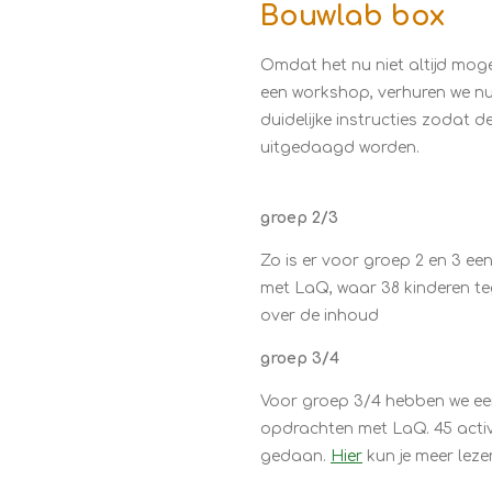
Bouwlab box
Omdat het nu niet altijd moge
een workshop, verhuren we n
duidelijke instructies zodat d
uitgedaagd worden.
groep 2/3
Zo is er voor groep 2 en 3 ee
met LaQ, waar 38 kinderen te
over de inhoud
groep 3/4
Voor groep 3/4 hebben we e
opdrachten met LaQ. 45 activi
gedaan.
Hier
kun je meer lez