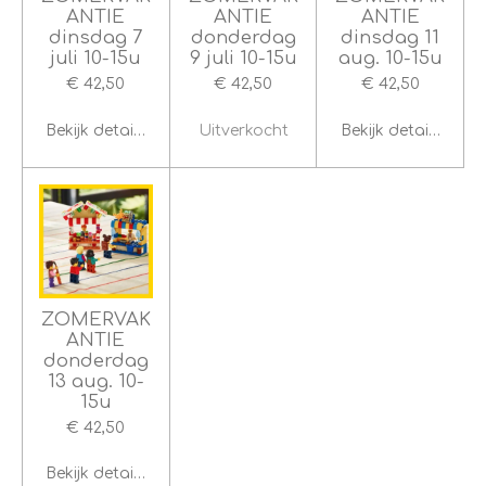
ANTIE
ANTIE
ANTIE
dinsdag 7
donderdag
dinsdag 11
juli 10-15u
9 juli 10-15u
aug. 10-15u
€ 42,50
€ 42,50
€ 42,50
Bekijk details
Uitverkocht
Bekijk details
ZOMERVAK
ANTIE
donderdag
13 aug. 10-
15u
€ 42,50
Bekijk details