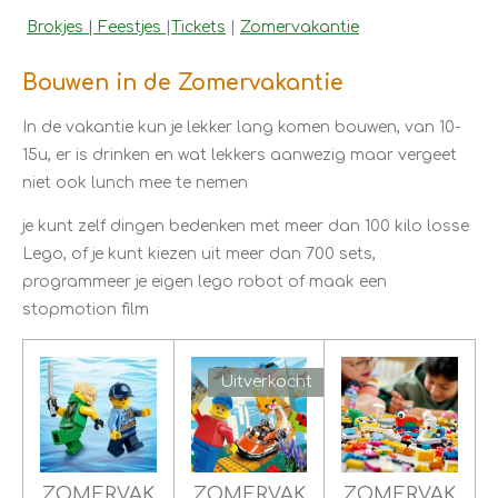
Brokjes |
Feestjes
|
Tickets
|
Zomervakantie
Bouwen in de Zomervakantie
In de vakantie kun je lekker lang komen bouwen, van 10-
15u, er is drinken en wat lekkers aanwezig maar vergeet
niet ook lunch mee te nemen
je kunt zelf dingen bedenken met meer dan 100 kilo losse
Lego, of je kunt kiezen uit meer dan 700 sets,
programmeer je eigen lego robot of maak een
stopmotion film
Uitverkocht
ZOMERVAK
ZOMERVAK
ZOMERVAK